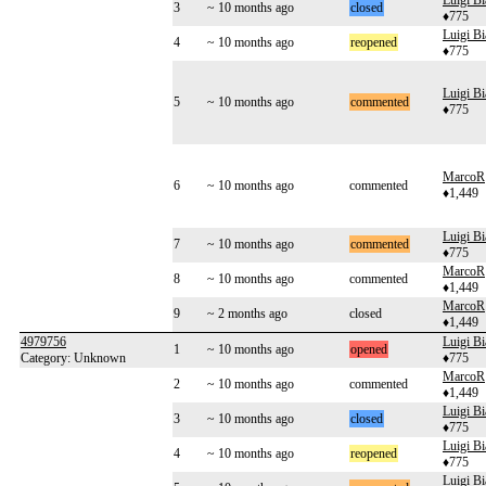
Luigi Bi
3
~ 10 months ago
closed
♦775
Luigi Bi
4
~ 10 months ago
reopened
♦775
Luigi Bi
5
~ 10 months ago
commented
♦775
MarcoR
6
~ 10 months ago
commented
♦1,449
Luigi Bi
7
~ 10 months ago
commented
♦775
MarcoR
8
~ 10 months ago
commented
♦1,449
MarcoR
9
~ 2 months ago
closed
♦1,449
4979756
Luigi Bi
1
~ 10 months ago
opened
Category: Unknown
♦775
MarcoR
2
~ 10 months ago
commented
♦1,449
Luigi Bi
3
~ 10 months ago
closed
♦775
Luigi Bi
4
~ 10 months ago
reopened
♦775
Luigi Bi