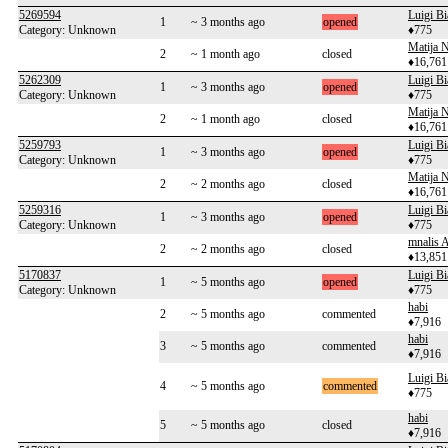
5269594
Luigi Bi
1
~ 3 months ago
opened
Category: Unknown
♦775
Matija N
2
~ 1 month ago
closed
♦16,761
5262309
Luigi Bi
1
~ 3 months ago
opened
Category: Unknown
♦775
Matija N
2
~ 1 month ago
closed
♦16,761
5259793
Luigi Bi
1
~ 3 months ago
opened
Category: Unknown
♦775
Matija N
2
~ 2 months ago
closed
♦16,761
5259316
Luigi Bi
1
~ 3 months ago
opened
Category: Unknown
♦775
mnalis 
2
~ 2 months ago
closed
♦13,851
5170837
Luigi Bi
1
~ 5 months ago
opened
Category: Unknown
♦775
habi
2
~ 5 months ago
commented
♦7,916
habi
3
~ 5 months ago
commented
♦7,916
Luigi Bi
4
~ 5 months ago
commented
♦775
habi
5
~ 5 months ago
closed
♦7,916