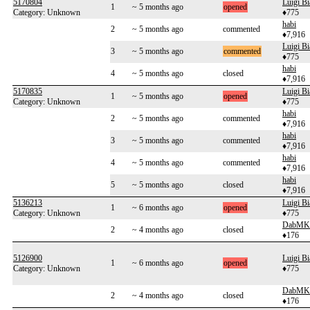
5170804
Luigi Bi
1
~ 5 months ago
opened
Category: Unknown
♦775
habi
2
~ 5 months ago
commented
♦7,916
Luigi Bi
3
~ 5 months ago
commented
♦775
habi
4
~ 5 months ago
closed
♦7,916
5170835
Luigi Bi
1
~ 5 months ago
opened
Category: Unknown
♦775
habi
2
~ 5 months ago
commented
♦7,916
habi
3
~ 5 months ago
commented
♦7,916
habi
4
~ 5 months ago
commented
♦7,916
habi
5
~ 5 months ago
closed
♦7,916
5136213
Luigi Bi
1
~ 6 months ago
opened
Category: Unknown
♦775
DabMK
2
~ 4 months ago
closed
♦176
5126900
Luigi Bi
1
~ 6 months ago
opened
Category: Unknown
♦775
DabMK
2
~ 4 months ago
closed
♦176