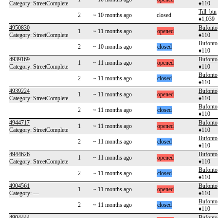
Category: StreetComplete
♦110
Till_btn
2
~ 10 months ago
closed
♦1,039
4950830
Bufonto
1
~ 11 months ago
opened
Category: StreetComplete
♦110
Bufonto
2
~ 10 months ago
closed
♦110
4939169
Bufonto
1
~ 11 months ago
opened
Category: StreetComplete
♦110
Bufonto
2
~ 11 months ago
closed
♦110
4939224
Bufonto
1
~ 11 months ago
opened
Category: StreetComplete
♦110
Bufonto
2
~ 11 months ago
closed
♦110
4944717
Bufonto
1
~ 11 months ago
opened
Category: StreetComplete
♦110
Bufonto
2
~ 11 months ago
closed
♦110
4944626
Bufonto
1
~ 11 months ago
opened
Category: StreetComplete
♦110
Bufonto
2
~ 11 months ago
closed
♦110
4904561
Bufonto
1
~ 11 months ago
opened
Category: ---
♦110
Bufonto
2
~ 11 months ago
closed
♦110
4904444
Bufonto