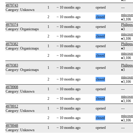
♦67
4979743
1
~ 10 months ago
opened
---
Category: Unknown
miscos
2
~ 10 months ago
closed
♦3,106
4979374
Philipp
1
~ 10 months ago
opened
Category: Organicmaps
♦3
miscos
2
~ 10 months ago
closed
♦3,106
4979382
Philipp
1
~ 10 months ago
opened
Category: Organicmaps
♦3
miscos
2
~ 10 months ago
closed
♦3,106
4979383
Philipp
1
~ 10 months ago
opened
Category: Organicmaps
♦3
miscos
2
~ 10 months ago
closed
♦3,106
4978908
1
~ 10 months ago
opened
---
Category: Unknown
miscos
2
~ 10 months ago
closed
♦3,106
4978912
1
~ 10 months ago
opened
---
Category: Unknown
miscos
2
~ 10 months ago
closed
♦3,106
4978948
1
~ 10 months ago
opened
---
Category: Unknown