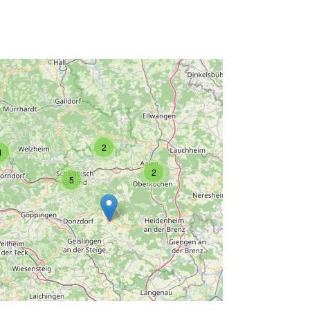
2
4
2
5