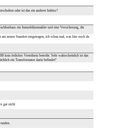
erschoben oder ist das ein anderer Imbiss?
 Nachbarhaus ein Immobilienmakler und eine Versicherung, die
ist am neuen Standort eingetragen, ich schau mal, was hier noch da
kein örtliches Verteilnetz betreibt. Sehr wahrscheinlich ist das
ächlich ein Transformator darin befindet?
s gar nicht
hwunden.