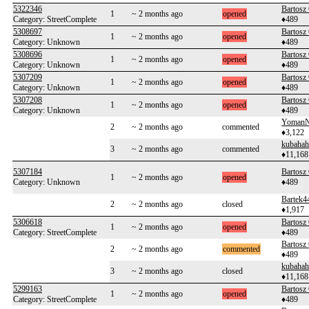
5322346
Bartosz
1
~ 2 months ago
opened
Category: StreetComplete
♦489
5308697
Bartosz
1
~ 2 months ago
opened
Category: Unknown
♦489
5308696
Bartosz
1
~ 2 months ago
opened
Category: Unknown
♦489
5307209
Bartosz
1
~ 2 months ago
opened
Category: Unknown
♦489
5307208
Bartosz
1
~ 2 months ago
opened
Category: Unknown
♦489
Yoman
2
~ 2 months ago
commented
♦3,122
kubahah
3
~ 2 months ago
commented
♦11,168
5307184
Bartosz
1
~ 2 months ago
opened
Category: Unknown
♦489
Bartek4
2
~ 2 months ago
closed
♦1,917
5306618
Bartosz
1
~ 2 months ago
opened
Category: StreetComplete
♦489
Bartosz
2
~ 2 months ago
commented
♦489
kubahah
3
~ 2 months ago
closed
♦11,168
5299163
Bartosz
1
~ 2 months ago
opened
Category: StreetComplete
♦489