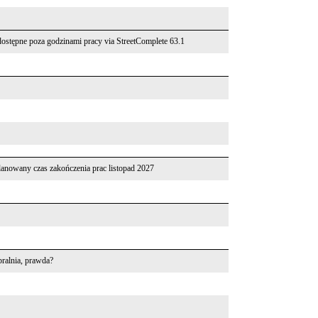
dostępne poza godzinami pracy via StreetComplete 63.1
lanowany czas zakończenia prac listopad 2027
pralnia, prawda?