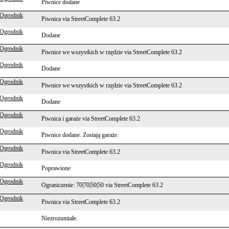
Piwnice dodane
 Ogrodnik
Piwnica via StreetComplete 63.2
 Ogrodnik
Dodane
 Ogrodnik
Piwnice we wszystkich w rzędzie via StreetComplete 63.2
 Ogrodnik
Dodane
 Ogrodnik
Piwnice we wszystkich w rzędzie via StreetComplete 63.2
 Ogrodnik
Dodane
 Ogrodnik
Piwnica i garaże via StreetComplete 63.2
 Ogrodnik
Piwnice dodane. Zostają garaże.
 Ogrodnik
Piwnica via StreetComplete 63.2
 Ogrodnik
Poprawione
 Ogrodnik
Ograniczenie: 70|70|50|50 via StreetComplete 63.2
 Ogrodnik
Piwnica via StreetComplete 63.2
Niezrozumiałe.