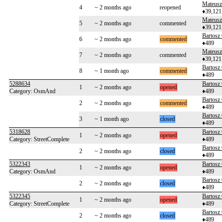
Mateusz
4
~ 2 months ago
reopened
♦39,121
Mateusz
5
~ 2 months ago
commented
♦39,121
Bartosz
6
~ 2 months ago
commented
♦489
Mateusz
7
~ 2 months ago
commented
♦39,121
Bartosz
8
~ 1 month ago
commented
♦489
5288634
Bartosz
1
~ 2 months ago
opened
Category: OsmAnd
♦489
Bartosz
2
~ 2 months ago
commented
♦489
Bartosz
3
~ 1 month ago
closed
♦489
5318628
Bartosz
1
~ 2 months ago
opened
Category: StreetComplete
♦489
Bartosz
2
~ 2 months ago
closed
♦489
5322343
Bartosz
1
~ 2 months ago
opened
Category: OsmAnd
♦489
Bartosz
2
~ 2 months ago
closed
♦489
5322345
Bartosz
1
~ 2 months ago
opened
Category: StreetComplete
♦489
Bartosz
2
~ 2 months ago
closed
♦489