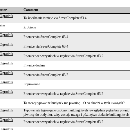
butor
Comment
 Ogrodnik
Ta ścieżka nie istnieje via StreetComplete 63.4
aha
Zrobione
 Ogrodnik
Piwnice via StreetComplete 63.4
 Ogrodnik
Piwnice via StreetComplete 63.4
 Ogrodnik
Piwnice we wszystkich w rzędzie via StreetComplete 63.2
 Ogrodnik
Piwnice dodane
 Ogrodnik
Piwnica via StreetComplete 63.2
 Ogrodnik
Poprawione
 Ogrodnik
Piwnice we wszystkich w rzędzie via StreetComplete 63.2
To raczej typowe że budynek ma piwnicę... O co chodzi w tych uwagach?
 Ogrodnik
Typowe, ale tagowqane osobno. nuilding:levels uwzględnia piętra bez piwnic 
piwnicy do budynku, więc zostaje uwaga i późniejsze dodanie building:leve
 Ogrodnik
Piwnice we wszystkich w rzędzie via StreetComplete 63.2
 Ogrodnik