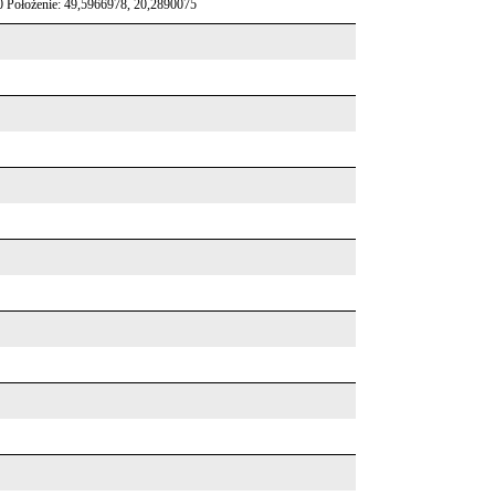
 Położenie: 49,5966978, 20,2890075