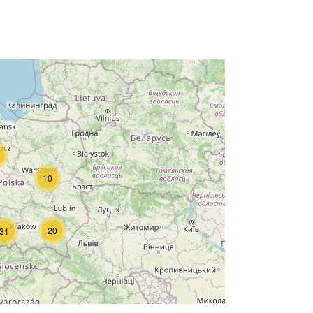
10
20
31