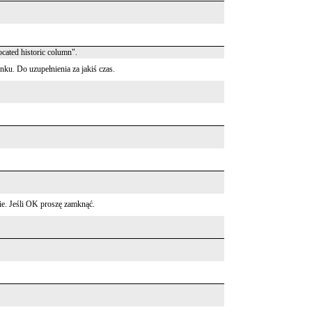
cated historic column".
nku. Do uzupełnienia za jakiś czas.
ie. Jeśli OK proszę zamknąć.