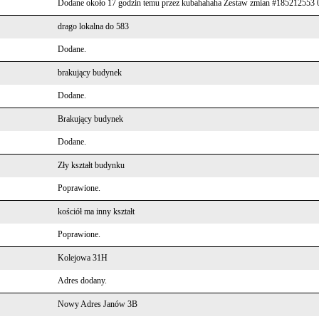
Dodane około 17 godzin temu przez kubahahaha Zestaw zmian #185212553 0
drago lokalna do 583
Dodane.
brakujący budynek
Dodane.
Brakujący budynek
Dodane.
Zły kształt budynku
Poprawione.
kościół ma inny kształt
Poprawione.
Kolejowa 31H
Adres dodany.
Nowy Adres Janów 3B