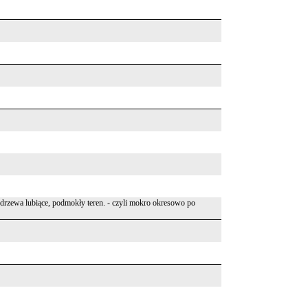
 drzewa lubiące, podmokły teren. - czyli mokro okresowo po