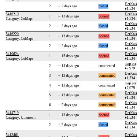
DerKais
2
~ 2 days ago
closed
♦1,534
5416219
DerKais
1
~ 13 days ago
opened
Category: CoMaps
♦1,534
DerKais
2
~ 2 days ago
closed
♦1,534
5416220
DerKais
1
~ 13 days ago
opened
Category: CoMaps
♦1,534
DerKais
2
~ 2 days ago
closed
♦1,534
5410624
DerKais
1
~ 15 days ago
opened
Category: CoMaps
♦1,534
map per
2
~ 14 days ago
commented
♦7,979
DerKais
3
~ 13 days ago
commented
♦1,534
map per
4
~ 13 days ago
commented
♦7,979
DerKais
5
~ 13 days ago
commented
♦1,534
DerKais
6
~ 2 days ago
commented
♦1,534
5414719
DerKais
1
~ 13 days ago
opened
Category: Unknown
♦1,534
DerKais
2
~ 2 days ago
closed
♦1,534
5413461
DerKais