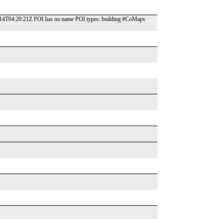
-14T04:20:21Z POI has no name POI types: building #CoMaps