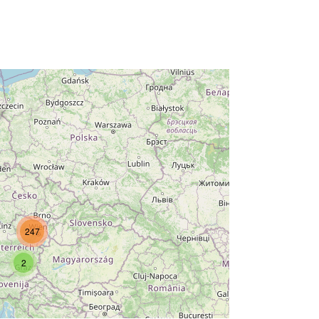
247
2