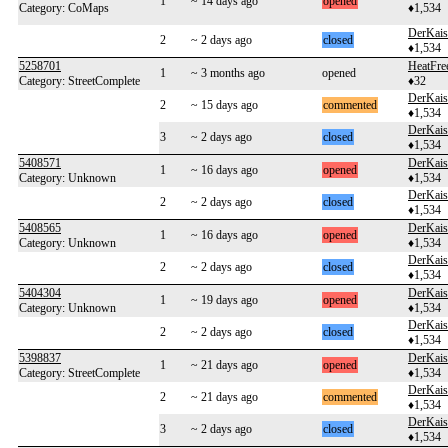
1
~ 14 days ago
opened
Category: CoMaps
♦1,534
DerKais
2
~ 2 days ago
closed
♦1,534
5258701
HeatFre
1
~ 3 months ago
opened
Category: StreetComplete
♦32
DerKais
2
~ 15 days ago
commented
♦1,534
DerKais
3
~ 2 days ago
closed
♦1,534
5408571
DerKais
1
~ 16 days ago
opened
Category: Unknown
♦1,534
DerKais
2
~ 2 days ago
closed
♦1,534
5408565
DerKais
1
~ 16 days ago
opened
Category: Unknown
♦1,534
DerKais
2
~ 2 days ago
closed
♦1,534
5404304
DerKais
1
~ 19 days ago
opened
Category: Unknown
♦1,534
DerKais
2
~ 2 days ago
closed
♦1,534
5398837
DerKais
1
~ 21 days ago
opened
Category: StreetComplete
♦1,534
DerKais
2
~ 21 days ago
commented
♦1,534
DerKais
3
~ 2 days ago
closed
♦1,534