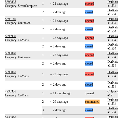
5398835
DerKais
1
~ 21 days ago
opened
Category: StreetComplete
♦1,534
DerKais
2
~ 2 days ago
closed
♦1,534
5393160
DerKais
1
~ 24 days ago
opened
Category: Unknown
♦1,534
DerKais
2
~ 2 days ago
closed
♦1,534
5396930
DerKais
1
~ 23 days ago
opened
Category: CoMaps
♦1,534
DerKais
2
~ 2 days ago
closed
♦1,534
5396068
DerKais
1
~ 23 days ago
opened
Category: Unknown
♦1,534
DerKais
2
~ 2 days ago
closed
♦1,534
5396067
DerKais
1
~ 23 days ago
opened
Category: CoMaps
♦1,534
DerKais
2
~ 2 days ago
closed
♦1,534
4936326
Chipper
1
~ 11 months ago
opened
Category: CoMaps
♦19
DerKais
2
~ 26 days ago
commented
♦1,534
DerKais
3
~ 2 days ago
closed
♦1,534
5433568
DerKais