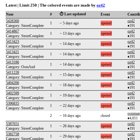
Latest | Limit 250 | The colored events are made by
oz42
⏱️ Last updated
Note
#
Event
Contri
5428360
oz42
1
~ 5 days ago
opened
Category: StreetComplete
♦191
5414867
oz42
1
~ 13 days ago
opened
Category: StreetComplete
♦191
5413423
oz42
1
~ 14 days ago
opened
Category: StreetComplete
♦191
5413421
oz42
1
~ 14 days ago
opened
Category: StreetComplete
♦191
5413186
oz42
1
~ 14 days ago
opened
Category: OsmAnd
♦191
5411228
oz42
1
~ 15 days ago
opened
Category: StreetComplete
♦191
5404206
oz42
1
~ 18 days ago
opened
Category: StreetComplete
♦191
5402599
oz42
1
~ 19 days ago
opened
Category: StreetComplete
♦191
5396835
oz42
1
~ 22 days ago
opened
Category: StreetComplete
♦191
osmmap
2
~ 16 days ago
closed
♦4,011
5387651
oz42
1
~ 26 days ago
opened
Category: StreetComplete
♦191
5382758
oz42
1
~ 29 days ago
opened
Category: StreetComplete
♦191