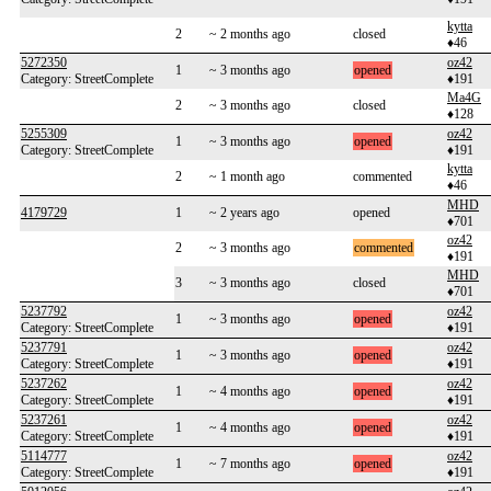
kytta
2
~ 2 months ago
closed
♦46
5272350
oz42
1
~ 3 months ago
opened
Category: StreetComplete
♦191
Ma4G
2
~ 3 months ago
closed
♦128
5255309
oz42
1
~ 3 months ago
opened
Category: StreetComplete
♦191
kytta
2
~ 1 month ago
commented
♦46
MHD
4179729
1
~ 2 years ago
opened
♦701
oz42
2
~ 3 months ago
commented
♦191
MHD
3
~ 3 months ago
closed
♦701
5237792
oz42
1
~ 3 months ago
opened
Category: StreetComplete
♦191
5237791
oz42
1
~ 3 months ago
opened
Category: StreetComplete
♦191
5237262
oz42
1
~ 4 months ago
opened
Category: StreetComplete
♦191
5237261
oz42
1
~ 4 months ago
opened
Category: StreetComplete
♦191
5114777
oz42
1
~ 7 months ago
opened
Category: StreetComplete
♦191