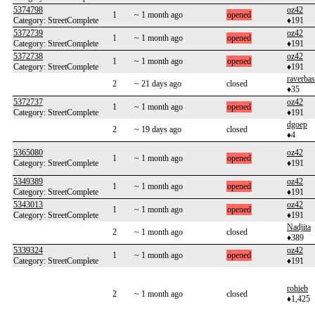
5374798
oz42
1
~ 1 month ago
opened
Category: StreetComplete
♦191
5372739
oz42
1
~ 1 month ago
opened
Category: StreetComplete
♦191
5372738
oz42
1
~ 1 month ago
opened
Category: StreetComplete
♦191
raverba
2
~ 21 days ago
closed
♦35
5372737
oz42
1
~ 1 month ago
opened
Category: StreetComplete
♦191
dgoep
2
~ 19 days ago
closed
♦4
5365080
oz42
1
~ 1 month ago
opened
Category: StreetComplete
♦191
5349389
oz42
1
~ 1 month ago
opened
Category: StreetComplete
♦191
5343013
oz42
1
~ 1 month ago
opened
Category: StreetComplete
♦191
Nadjita
2
~ 1 month ago
closed
♦389
5339324
oz42
1
~ 1 month ago
opened
Category: StreetComplete
♦191
rohieb
2
~ 1 month ago
closed
♦1,425