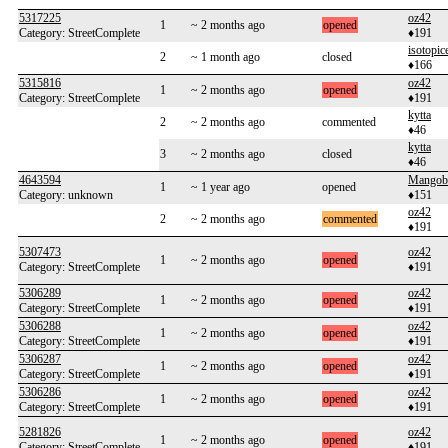
5317225
oz42
1
~ 2 months ago
opened
Category: StreetComplete
♦191
isotopic
2
~ 1 month ago
closed
♦166
5315816
oz42
1
~ 2 months ago
opened
Category: StreetComplete
♦191
kytta
2
~ 2 months ago
commented
♦46
kytta
3
~ 2 months ago
closed
♦46
4643594
Mangob
1
~ 1 year ago
opened
Category: unknown
♦151
oz42
2
~ 2 months ago
commented
♦191
5307473
oz42
1
~ 2 months ago
opened
Category: StreetComplete
♦191
5306289
oz42
1
~ 2 months ago
opened
Category: StreetComplete
♦191
5306288
oz42
1
~ 2 months ago
opened
Category: StreetComplete
♦191
5306287
oz42
1
~ 2 months ago
opened
Category: StreetComplete
♦191
5306286
oz42
1
~ 2 months ago
opened
Category: StreetComplete
♦191
5281826
oz42
1
~ 2 months ago
opened
Category: StreetComplete
♦191