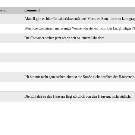
butor
Comment
Aktuell gibt es hier Containerklassenräume. Macht es Sinn, diese zu kartogra
Wenn die Containern nur wenige Wochen da stehen nicht. Bei Langfristiger Nu
Die Container stehen jetzt schon seit ca. einem Jahr dort.
Ich bin mir nicht ganz sicher, aber ist die Straße nicht nördlich der Häuserreih
Die Einfahrt zu den Häusern liegt nördlich von den Häusern, nicht südlich.