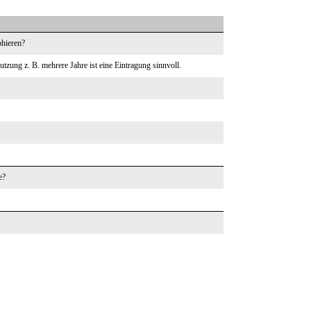
phieren?
tzung z. B. mehrere Jahre ist eine Eintragung sinnvoll.
e?