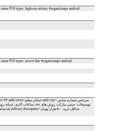
o name POI types: highway-tertiary #organicmaps android
o name POI types: power-line #organicmaps android