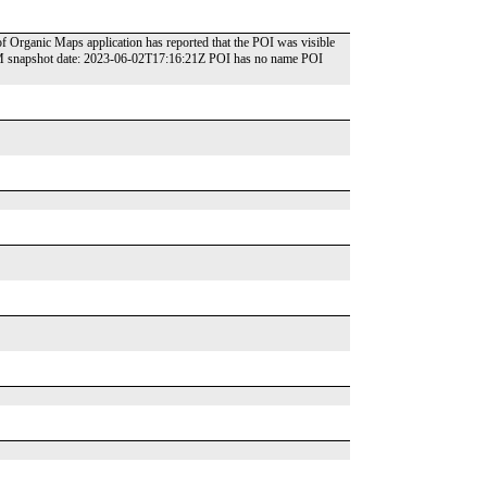
 of Organic Maps application has reported that the POI was visible
OSM snapshot date: 2023-06-02T17:16:21Z POI has no name POI