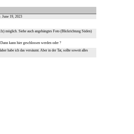
e. June 19, 2023
fz) möglich. Siehe auch angehängtes Foto (Blickrichtung Süden)
) Dann kann hier geschlossen werden oder ?
aher habe ich das versäumt. Aber in der Tat, sollte soweit alles