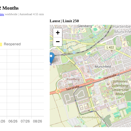
12 Months
view
worldwide | Autoreload
4:55
min
Latest | Limit 250
+
−