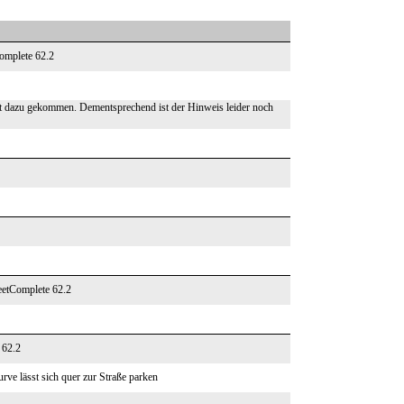
Complete 62.2
icht dazu gekommen. Dementsprechend ist der Hinweis leider noch
reetComplete 62.2
 62.2
rve lässt sich quer zur Straße parken