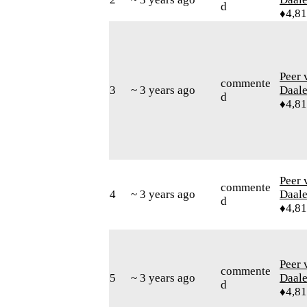
d
♦4,8
Peer 
commente
3
~ 3 years ago
Daal
d
♦4,8
Peer 
commente
4
~ 3 years ago
Daal
d
♦4,8
Peer 
commente
5
~ 3 years ago
Daal
d
♦4,8