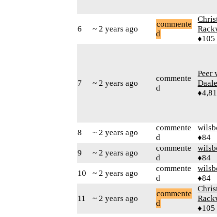
Chris
commente
6
~ 2 years ago
Rack
d
♦105
Peer 
commente
7
~ 2 years ago
Daal
d
♦4,8
commente
wilsb
8
~ 2 years ago
d
♦84
commente
wilsb
9
~ 2 years ago
d
♦84
commente
wilsb
10
~ 2 years ago
d
♦84
Chris
commente
11
~ 2 years ago
Rack
d
♦105