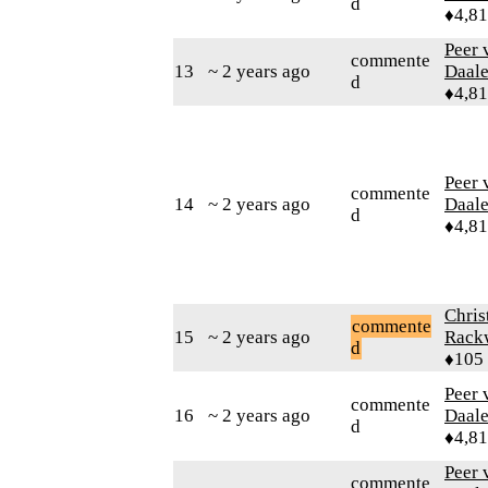
d
♦4,8
Peer 
commente
13
~ 2 years ago
Daal
d
♦4,8
Peer 
commente
14
~ 2 years ago
Daal
d
♦4,8
Chris
commente
15
~ 2 years ago
Rack
d
♦105
Peer 
commente
16
~ 2 years ago
Daal
d
♦4,8
Peer 
commente