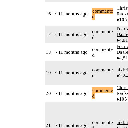
Chris
commente
16
~ 11 months ago
Rack
d
♦105
Peer 
commente
17
~ 11 months ago
Daal
d
♦4,8
Peer 
commente
18
~ 11 months ago
Daal
d
♦4,8
commente
aixbr
19
~ 11 months ago
d
♦2,2
Chris
commente
20
~ 11 months ago
Rack
d
♦105
commente
aixbr
21
~ 11 months ago