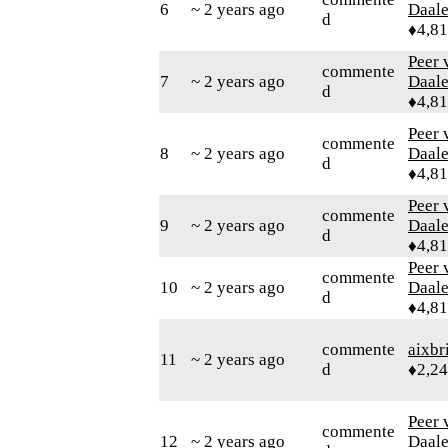
6
~ 2 years ago
Daal
d
♦4,8
Peer 
commente
7
~ 2 years ago
Daal
d
♦4,8
Peer 
commente
8
~ 2 years ago
Daal
d
♦4,8
Peer 
commente
9
~ 2 years ago
Daal
d
♦4,8
Peer 
commente
10
~ 2 years ago
Daal
d
♦4,8
commente
aixbr
11
~ 2 years ago
d
♦2,2
Peer 
commente
12
~ 2 years ago
Daal