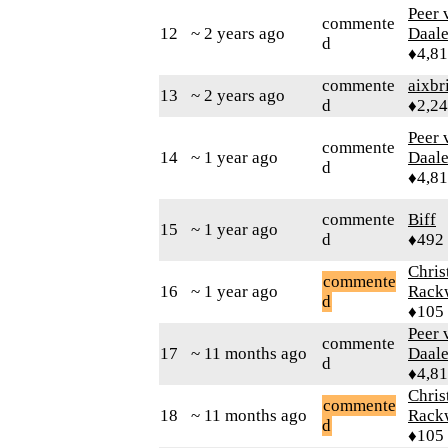
Peer 
commente
12
~ 2 years ago
Daal
d
♦4,8
commente
aixbr
13
~ 2 years ago
d
♦2,2
Peer 
commente
14
~ 1 year ago
Daal
d
♦4,8
commente
Biff
15
~ 1 year ago
d
♦492
Chris
commente
16
~ 1 year ago
Rack
d
♦105
Peer 
commente
17
~ 11 months ago
Daal
d
♦4,8
Chris
commente
18
~ 11 months ago
Rack
d
♦105