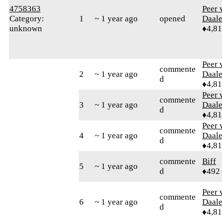
4758363
Peer 
Category:
1
~ 1 year ago
opened
Daal
unknown
♦4,8
Peer 
commente
2
~ 1 year ago
Daal
d
♦4,8
Peer 
commente
3
~ 1 year ago
Daal
d
♦4,8
Peer 
commente
4
~ 1 year ago
Daal
d
♦4,8
commente
Biff
5
~ 1 year ago
d
♦492
Peer 
commente
6
~ 1 year ago
Daal
d
♦4,8