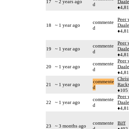
17
~ 2 years ago
Daal
d
♦4,8
Peer 
commente
18
~ 1 year ago
Daal
d
♦4,8
Peer 
commente
19
~ 1 year ago
Daal
d
♦4,8
Peer 
commente
20
~ 1 year ago
Daal
d
♦4,8
Chris
commente
21
~ 1 year ago
Rack
d
♦105
Peer 
commente
22
~ 1 year ago
Daal
d
♦4,8
commente
Biff
23
~ 3 months ago
d
♦492