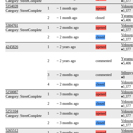
Category: StreetComplete
♦1,377
5354028
Velosop
1
~ 1 month ago
opened
Category: StreetComplete
♦1,377
Ygramu
2
~ 1 month ago
closed
♦5,406
5304761
Velosop
1
~ 2 months ago
opened
Category: StreetComplete
♦1,377
Velosop
2
~ 2 months ago
closed
♦1,377
Velosop
4245826
1
~ 2 years ago
opened
♦1,377
Ygramu
2
~ 2 years ago
commented
♦5,406
St0rmy
3
~ 2 months ago
commented
♦8
Velosop
4
~ 2 months ago
closed
♦1,377
5250087
Velosop
1
~ 3 months ago
opened
Category: StreetComplete
♦1,377
Velosop
2
~ 3 months ago
closed
♦1,377
5251104
Velosop
1
~ 3 months ago
opened
Category: StreetComplete
♦1,377
Velosop
2
~ 3 months ago
closed
♦1,377
5265512
Velosop
1
~ 3 months ago
opened