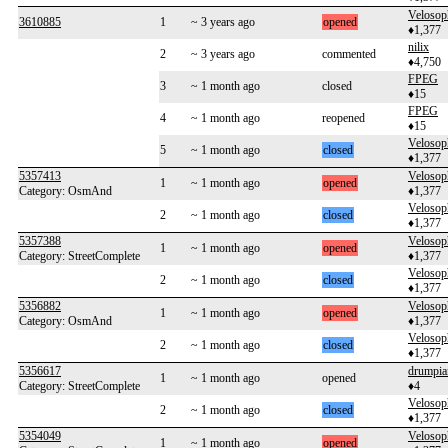
Velosop
3610885
1
~ 3 years ago
opened
♦1,377
nilix
2
~ 3 years ago
commented
♦4,750
FPEG
3
~ 1 month ago
closed
♦15
FPEG
4
~ 1 month ago
reopened
♦15
Velosop
5
~ 1 month ago
closed
♦1,377
5357413
Velosop
1
~ 1 month ago
opened
Category: OsmAnd
♦1,377
Velosop
2
~ 1 month ago
closed
♦1,377
5357388
Velosop
1
~ 1 month ago
opened
Category: StreetComplete
♦1,377
Velosop
2
~ 1 month ago
closed
♦1,377
5356882
Velosop
1
~ 1 month ago
opened
Category: OsmAnd
♦1,377
Velosop
2
~ 1 month ago
closed
♦1,377
5356617
drumpia
1
~ 1 month ago
opened
Category: StreetComplete
♦4
Velosop
2
~ 1 month ago
closed
♦1,377
5354049
Velosop
1
~ 1 month ago
opened