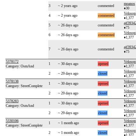
moanos
3
~ 2 years ago
commented
♦30
Velosop
4
~ 2 years ago
commented
♦1,377
ajf3934
5
~ 26 days ago
commented
♦75
Velosop
6
~ 26 days ago
commented
♦1,377
ajf3934
7
~ 26 days ago
commented
♦75
5378172
Velosop
1
~ 30 days ago
opened
Category: OsmAnd
♦1,377
Velosop
2
~ 29 days ago
closed
♦1,377
5378138
Velosop
1
~ 30 days ago
opened
Category: StreetComplete
♦1,377
Velosop
2
~ 29 days ago
closed
♦1,377
5378283
Velosop
1
~ 30 days ago
opened
Category: OsmAnd
♦1,377
Velosop
2
~ 29 days ago
closed
♦1,377
5330106
Velosop
1
~ 1 month ago
opened
Category: StreetComplete
♦1,377
Velosop
2
~ 1 month ago
closed
♦1,377