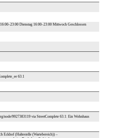
 16:00–23:00 Dienstag 16:00–23:00 Mittwoch Geschlossen
Complete_ee 63.1
sm.org/node/9927383119 via StreetComplete 63.1: Ein Wohnhaus
ch Eckhof (Haltestelle (Wartebereich)) –