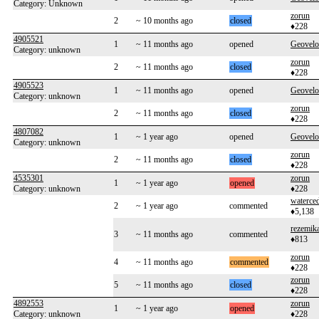
Category: Unknown
zorun
2
~ 10 months ago
closed
♦228
4905521
1
~ 11 months ago
opened
Geovelo
Category: unknown
zorun
2
~ 11 months ago
closed
♦228
4905523
1
~ 11 months ago
opened
Geovelo
Category: unknown
zorun
2
~ 11 months ago
closed
♦228
4807082
1
~ 1 year ago
opened
Geovelo
Category: unknown
zorun
2
~ 11 months ago
closed
♦228
4535301
zorun
1
~ 1 year ago
opened
Category: unknown
♦228
waterce
2
~ 1 year ago
commented
♦5,138
rezemik
3
~ 11 months ago
commented
♦813
zorun
4
~ 11 months ago
commented
♦228
zorun
5
~ 11 months ago
closed
♦228
4892553
zorun
1
~ 1 year ago
opened
Category: unknown
♦228