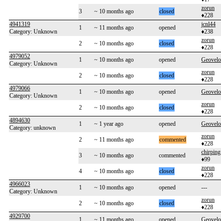
zorun
3
~ 10 months ago
closed
♦228
4941319
jcnl44
1
~ 11 months ago
opened
Category: Unknown
♦238
zorun
2
~ 10 months ago
closed
♦228
4979052
1
~ 10 months ago
opened
Geovelo
Category: Unknown
zorun
2
~ 10 months ago
closed
♦228
4979066
1
~ 10 months ago
opened
Geovelo
Category: Unknown
zorun
2
~ 10 months ago
closed
♦228
4894630
1
~ 1 year ago
opened
Geovelo
Category: unknown
zorun
2
~ 11 months ago
commented
♦228
chirpin
3
~ 10 months ago
commented
♦99
zorun
4
~ 10 months ago
closed
♦228
4966023
1
~ 10 months ago
opened
---
Category: Unknown
zorun
2
~ 10 months ago
closed
♦228
4929700
1
~ 11 months ago
opened
Geovelo