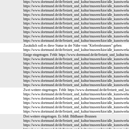
https://www.dortmund.de/de/freizeit_und_kultur/museen/kior/alle_kunstwerk
https://www.dortmund.de/de/freizeit_und_kultur/museen/kior/alle_kunstwerk
https://www.dortmund.de/de/freizeit_und_kultur/museen/kior/alle_kunstwerk
https://www.dortmund.de/de/freizeit_und_kultur/museen/kior/alle_kunstwerk
https://www.dortmund.de/de/freizeit_und_kultur/museen/kior/alle_kunstwerk
https://www.dortmund.de/de/freizeit_und_kultur/museen/kior/alle_kunstwerk
https://www.dortmund.de/de/freizeit_und_kultur/museen/kior/alle_kunstwerk
https://www.dortmund.de/de/freizeit_und_kultur/museen/kior/alle_kunstwerk
https://www.dortmund.de/de/freizeit_und_kultur/museen/kior/alle_kunstwerk
https://www.dortmund.de/de/freizeit_und_kultur/museen/kior/alle_kunstwer
Zusätzlich soll es diese Statue in der Nähe vom "Kiefernbrunnen" geben:
https://www.dortmund.de/de/freizeit_und_kultur/museen/kior/alle_kunstwerk
Einige eingetragen. Fehlt: https://www.dortmund.de/de/freizeit_und_kultur/m
https://www.dortmund.de/de/freizeit_und_kultur/museen/kior/alle_kunstwerk
https://www.dortmund.de/de/freizeit_und_kultur/museen/kior/alle_kunstwerk
https://www.dortmund.de/de/freizeit_und_kultur/museen/kior/alle_kunstwerk
https://www.dortmund.de/de/freizeit_und_kultur/museen/kior/alle_kunstwerk
https://www.dortmund.de/de/freizeit_und_kultur/museen/kior/alle_kunstwerk
https://www.dortmund.de/de/freizeit_und_kultur/museen/kior/alle_kunstwerk
https://www.dortmund.de/de/freizeit_und_kultur/museen/kior/alle_kunstwerk
Zwei weitere eingetragen. Fehlt: https://www.dortmund.de/de/freizeit_und_k
https://www.dortmund.de/de/freizeit_und_kultur/museen/kior/alle_kunstwerk
https://www.dortmund.de/de/freizeit_und_kultur/museen/kior/alle_kunstwerk
https://www.dortmund.de/de/freizeit_und_kultur/museen/kior/alle_kunstwerk
https://www.dortmund.de/de/freizeit_und_kultur/museen/kior/alle_kunstwerk
https://www.dortmund.de/de/freizeit_und_kultur/museen/kior/alle_kunstwerk
Drei weitere eingetragen. Es fehlt: Bildhauer-Brunnen
https://www.dortmund.de/de/freizeit_und_kultur/museen/kior/alle_kunstwer
https://www.dortmund.de/de/freizeit_und_kultur/museen/kior/alle_kunstwer