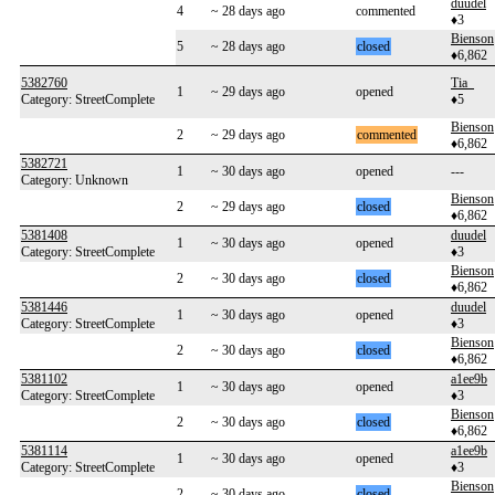
duudel
4
~ 28 days ago
commented
♦3
Bienson
5
~ 28 days ago
closed
♦6,862
5382760
Tia_
1
~ 29 days ago
opened
Category: StreetComplete
♦5
Bienson
2
~ 29 days ago
commented
♦6,862
5382721
1
~ 30 days ago
opened
---
Category: Unknown
Bienson
2
~ 29 days ago
closed
♦6,862
5381408
duudel
1
~ 30 days ago
opened
Category: StreetComplete
♦3
Bienson
2
~ 30 days ago
closed
♦6,862
5381446
duudel
1
~ 30 days ago
opened
Category: StreetComplete
♦3
Bienson
2
~ 30 days ago
closed
♦6,862
5381102
a1ee9b
1
~ 30 days ago
opened
Category: StreetComplete
♦3
Bienson
2
~ 30 days ago
closed
♦6,862
5381114
a1ee9b
1
~ 30 days ago
opened
Category: StreetComplete
♦3
Bienson
2
~ 30 days ago
closed