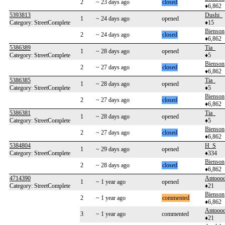
2
~ 23 days ago
closed
♦6,862
5393813
Dushi_
1
~ 24 days ago
opened
Category: StreetComplete
♦15
Bienson
2
~ 24 days ago
closed
♦6,862
5386389
Tia_
1
~ 28 days ago
opened
Category: StreetComplete
♦5
Bienson
2
~ 27 days ago
closed
♦6,862
5386385
Tia_
1
~ 28 days ago
opened
Category: StreetComplete
♦5
Bienson
2
~ 27 days ago
closed
♦6,862
5386381
Tia_
1
~ 28 days ago
opened
Category: StreetComplete
♦5
Bienson
2
~ 27 days ago
closed
♦6,862
5384804
H_S
1
~ 29 days ago
opened
Category: StreetComplete
♦334
Bienson
2
~ 28 days ago
closed
♦6,862
4714390
Antooo
1
~ 1 year ago
opened
Category: StreetComplete
♦21
Bienson
2
~ 1 year ago
commented
♦6,862
Antooo
3
~ 1 year ago
commented
♦21