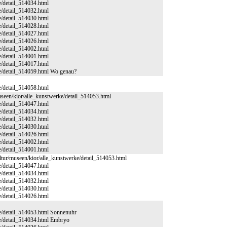
e/detail_514034.html
e/detail_514032.html
e/detail_514030.html
e/detail_514028.html
e/detail_514027.html
e/detail_514026.html
e/detail_514002.html
e/detail_514001.html
e/detail_514017.html
ke/detail_514059.html Wo genau?
e/detail_514058.html
useen/kior/alle_kunstwerke/detail_514053.html
e/detail_514047.html
e/detail_514034.html
e/detail_514032.html
e/detail_514030.html
e/detail_514026.html
e/detail_514002.html
e/detail_514001.html
ultur/museen/kior/alle_kunstwerke/detail_514053.html
e/detail_514047.html
e/detail_514034.html
e/detail_514032.html
e/detail_514030.html
e/detail_514026.html
ke/detail_514053.html Sonnenuhr
ke/detail_514034.html Embryo