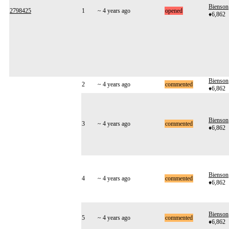
Bienson
2798425
1
~ 4 years ago
opened
♦6,862
Bienson
2
~ 4 years ago
commented
♦6,862
Bienson
3
~ 4 years ago
commented
♦6,862
Bienson
4
~ 4 years ago
commented
♦6,862
Bienson
5
~ 4 years ago
commented
♦6,862