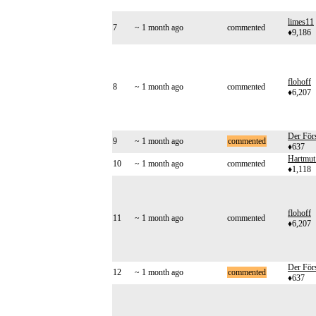
limes11
7
~ 1 month ago
commented
♦9,186
flohoff
8
~ 1 month ago
commented
♦6,207
Der Förs
9
~ 1 month ago
commented
♦637
Hartmut
10
~ 1 month ago
commented
♦1,118
flohoff
11
~ 1 month ago
commented
♦6,207
Der Förs
12
~ 1 month ago
commented
♦637