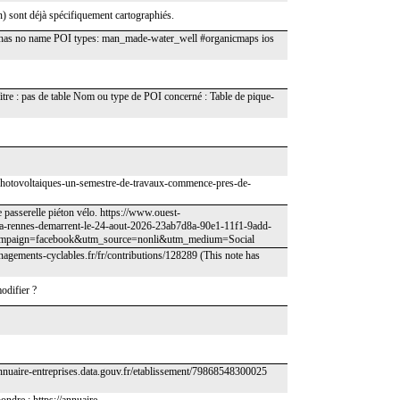
in) sont déjà spécifiquement cartographiés.
 has no name POI types: man_made-water_well #organicmaps ios
 Titre : pas de table Nom ou type de POI concerné : Table de pique-
photovoltaiques-un-semestre-de-travaux-commence-pres-de-
 passerelle piéton vélo. https://www.ouest-
u-a-rennes-demarrent-le-24-aout-2026-23ab7d8a-90e1-11f1-9add-
mpaign=facebook&utm_source=nonli&utm_medium=Social
menagements-cyclables.fr/fr/contributions/128289 (This note has
modifier ?
//annuaire-entreprises.data.gouv.fr/etablissement/79868548300025