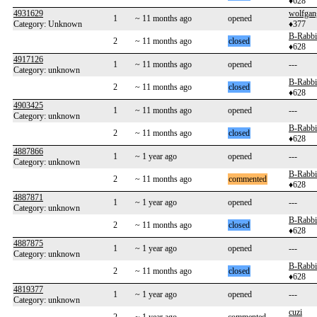
♦628
4931629
wolfgan
1
~ 11 months ago
opened
Category: Unknown
♦377
B-Rabbi
2
~ 11 months ago
closed
♦628
4917126
1
~ 11 months ago
opened
---
Category: unknown
B-Rabbi
2
~ 11 months ago
closed
♦628
4903425
1
~ 11 months ago
opened
---
Category: unknown
B-Rabbi
2
~ 11 months ago
closed
♦628
4887866
1
~ 1 year ago
opened
---
Category: unknown
B-Rabbi
2
~ 11 months ago
commented
♦628
4887871
1
~ 1 year ago
opened
---
Category: unknown
B-Rabbi
2
~ 11 months ago
closed
♦628
4887875
1
~ 1 year ago
opened
---
Category: unknown
B-Rabbi
2
~ 11 months ago
closed
♦628
4819377
1
~ 1 year ago
opened
---
Category: unknown
cuzi