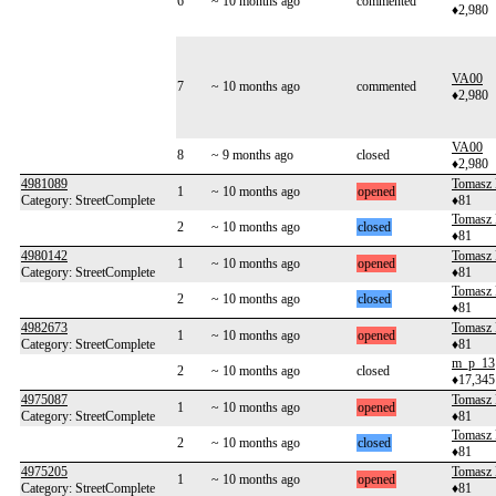
6
~ 10 months ago
commented
♦2,980
VA00
7
~ 10 months ago
commented
♦2,980
VA00
8
~ 9 months ago
closed
♦2,980
4981089
Tomasz 
1
~ 10 months ago
opened
Category: StreetComplete
♦81
Tomasz 
2
~ 10 months ago
closed
♦81
4980142
Tomasz 
1
~ 10 months ago
opened
Category: StreetComplete
♦81
Tomasz 
2
~ 10 months ago
closed
♦81
4982673
Tomasz 
1
~ 10 months ago
opened
Category: StreetComplete
♦81
m_p_13
2
~ 10 months ago
closed
♦17,345
4975087
Tomasz 
1
~ 10 months ago
opened
Category: StreetComplete
♦81
Tomasz 
2
~ 10 months ago
closed
♦81
4975205
Tomasz 
1
~ 10 months ago
opened
Category: StreetComplete
♦81